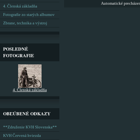
Automatické precháze
4. Členská základňa
Fotografie zo starých albumov
Zbrane, technika a výstroj
POSLEDNÉ
FOTOGRAFIE
4. Členská základňa
OBĽÚBENÉ ODKAZY
**Združenie KVH Slovenska**
KVH Červená hviezda