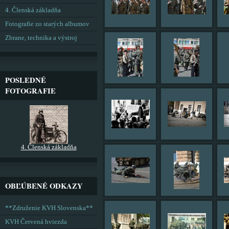
4. Členská základňa
Fotografie zo starých albumov
Zbrane, technika a výstroj
POSLEDNÉ
FOTOGRAFIE
4. Členská základňa
OBĽÚBENÉ ODKAZY
**Združenie KVH Slovenska**
KVH Červená hviezda