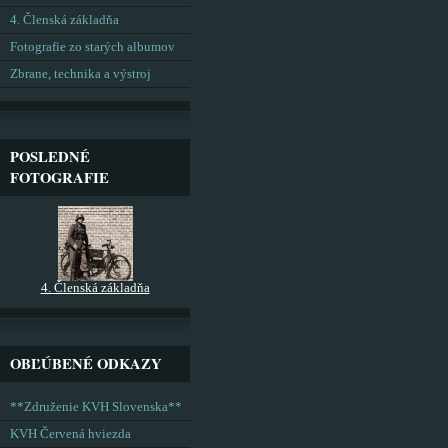
4. Členská základňa
Fotografie zo starých albumov
Zbrane, technika a výstroj
POSLEDNÉ
FOTOGRAFIE
4. Členská základňa
OBĽÚBENÉ ODKAZY
**Združenie KVH Slovenska**
KVH Červená hviezda