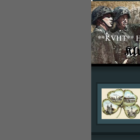
**KVHT** His