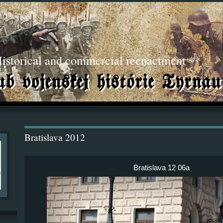
torical and commercial reenactment **
Bratislava 2012
Bratislava 12 06a