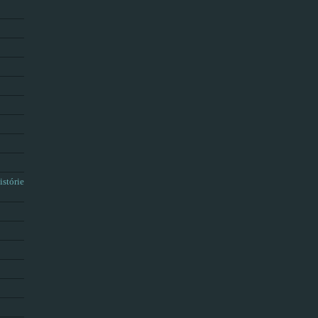
istórie