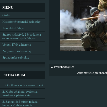
MENU
O nás
Historické vojenské jednotky
Kontaktné údaje
Stanovy, tlačivá, 2 % z dane a
ochrana osobných údajov
Vojaci, KVH a história
Zaujímavé webstránky
Sponzorské subjekty
← Predchádzajúce
Automatické precháze
FOTOALBUM
1. Oficiálne akcie - reenactment
2. Klubové akcie, cvičenia,
manévre a pietne akty
3. Zahraničné misie, múzeá,
burzy a súvisiace akcie