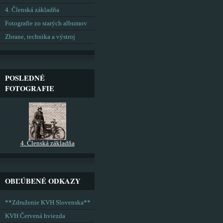
4. Členská základňa
Fotografie zo starých albumov
Zbrane, technika a výstroj
POSLEDNÉ
FOTOGRAFIE
4. Členská základňa
OBĽÚBENÉ ODKAZY
**Združenie KVH Slovenska**
KVH Červená hviezda