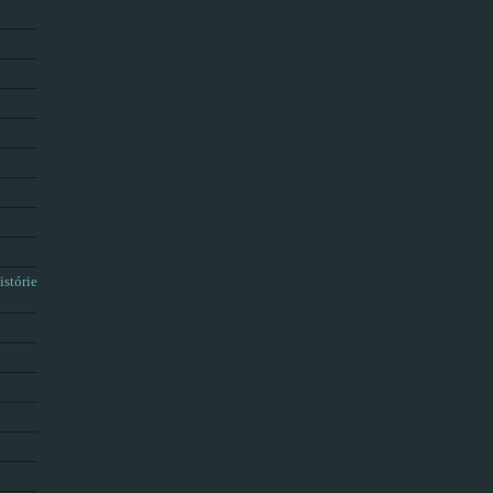
istórie