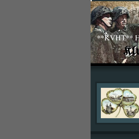
**KVHT** His