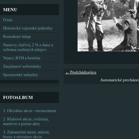
MENU
O nás
Historické vojenské jednotky
Kontaktné údaje
Stanovy, tlačivá, 2 % z dane a
ochrana osobných údajov
Vojaci, KVH a história
Zaujímavé webstránky
← Predchádzajúce
Sponzorské subjekty
Automatické precháze
FOTOALBUM
1. Oficiálne akcie - reenactment
2. Klubové akcie, cvičenia,
manévre a pietne akty
3. Zahraničné misie, múzeá,
burzy a súvisiace akcie