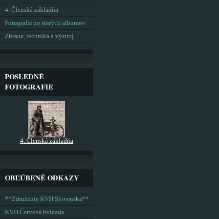
4. Členská základňa
Fotografie zo starých albumov
Zbrane, technika a výstroj
POSLEDNÉ
FOTOGRAFIE
4. Členská základňa
OBĽÚBENÉ ODKAZY
**Združenie KVH Slovenska**
KVH Červená hviezda