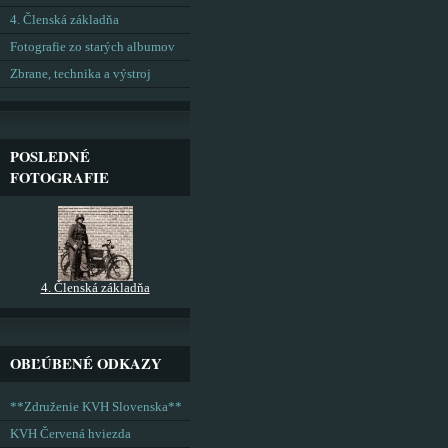
4. Členská základňa
Fotografie zo starých albumov
Zbrane, technika a výstroj
POSLEDNÉ
FOTOGRAFIE
4. Členská základňa
OBĽÚBENÉ ODKAZY
**Združenie KVH Slovenska**
KVH Červená hviezda