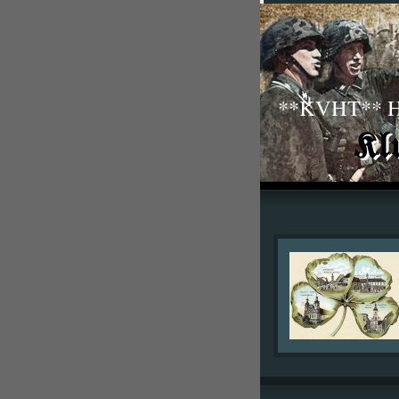
**KVHT** His