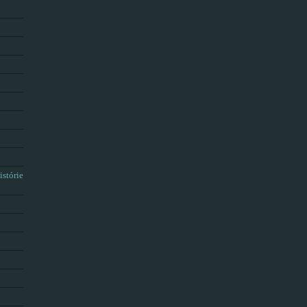
istórie