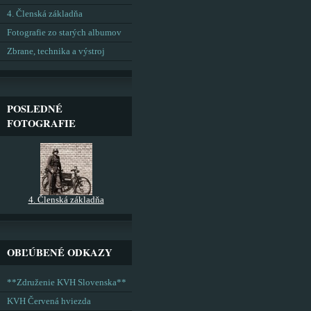
4. Členská základňa
Fotografie zo starých albumov
Zbrane, technika a výstroj
POSLEDNÉ
FOTOGRAFIE
4. Členská základňa
OBĽÚBENÉ ODKAZY
**Združenie KVH Slovenska**
KVH Červená hviezda