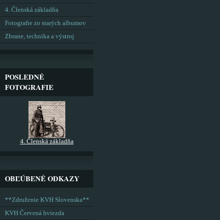
4. Členská základňa
Fotografie zo starých albumov
Zbrane, technika a výstroj
POSLEDNÉ
FOTOGRAFIE
4. Členská základňa
OBĽÚBENÉ ODKAZY
**Združenie KVH Slovenska**
KVH Červená hviezda