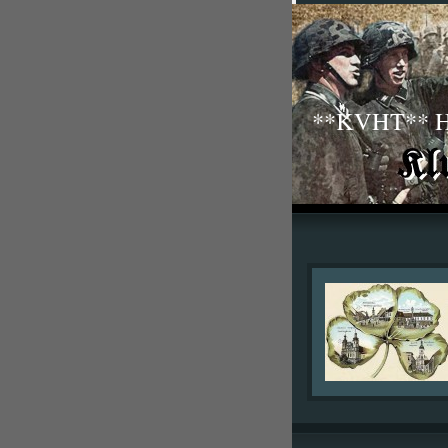
**KVHT** His