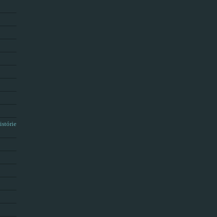
istórie