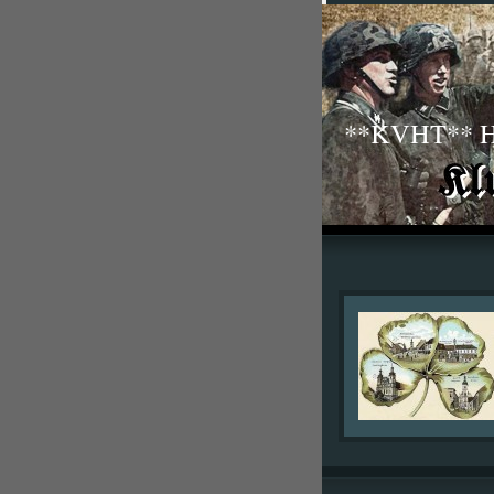
**KVHT** His