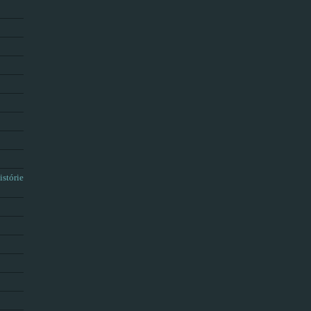
istórie