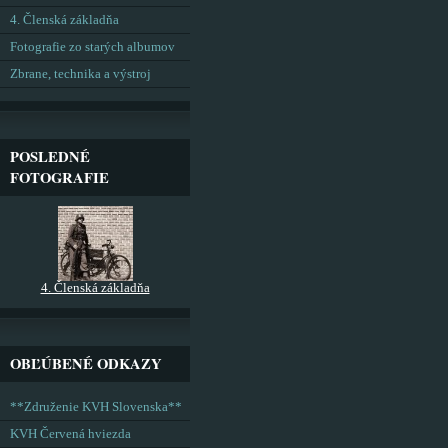
4. Členská základňa
Fotografie zo starých albumov
Zbrane, technika a výstroj
POSLEDNÉ
FOTOGRAFIE
4. Členská základňa
OBĽÚBENÉ ODKAZY
**Združenie KVH Slovenska**
KVH Červená hviezda