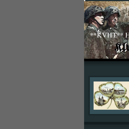
**KVHT** His