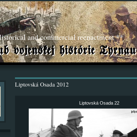
torical and commercial reenactment **
Liptovská Osada 2012
Liptovská Osada 22