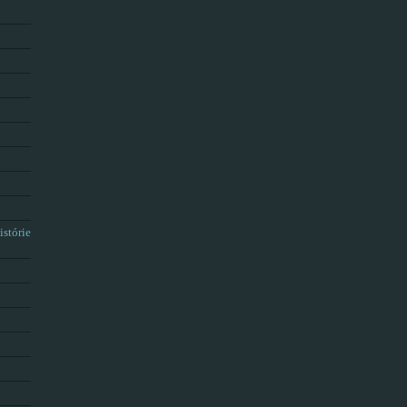
istórie