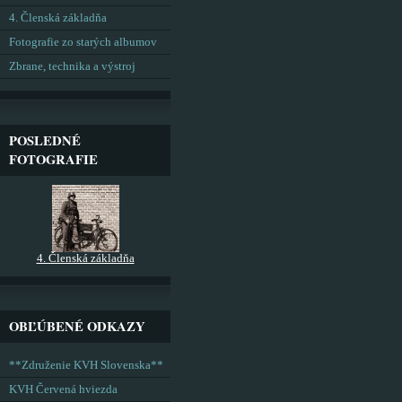
4. Členská základňa
Fotografie zo starých albumov
Zbrane, technika a výstroj
POSLEDNÉ
FOTOGRAFIE
4. Členská základňa
OBĽÚBENÉ ODKAZY
**Združenie KVH Slovenska**
KVH Červená hviezda