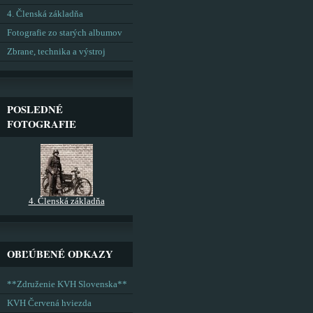
4. Členská základňa
Fotografie zo starých albumov
Zbrane, technika a výstroj
POSLEDNÉ
FOTOGRAFIE
4. Členská základňa
OBĽÚBENÉ ODKAZY
**Združenie KVH Slovenska**
KVH Červená hviezda