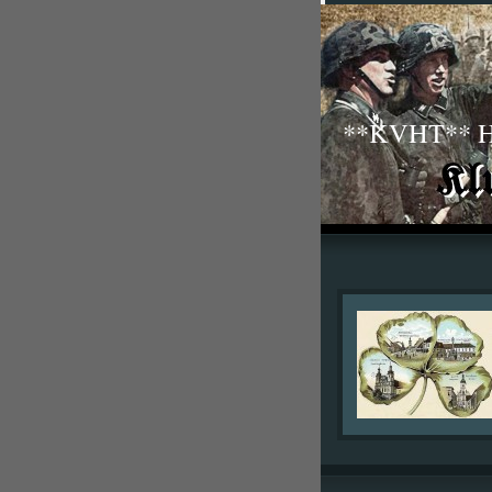
**KVHT** His