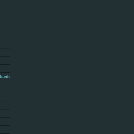
istórie