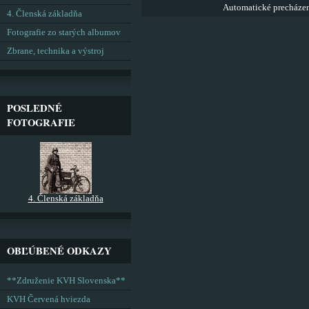
Automatické precháze
4. Členská základňa
Fotografie zo starých albumov
Zbrane, technika a výstroj
POSLEDNÉ
FOTOGRAFIE
4. Členská základňa
OBĽÚBENÉ ODKAZY
**Združenie KVH Slovenska**
KVH Červená hviezda