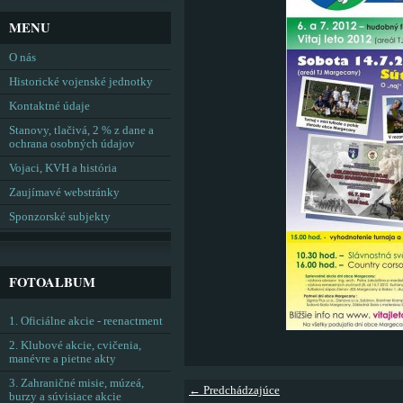
MENU
O nás
Historické vojenské jednotky
Kontaktné údaje
Stanovy, tlačivá, 2 % z dane a
ochrana osobných údajov
Vojaci, KVH a história
Zaujímavé webstránky
Sponzorské subjekty
FOTOALBUM
1. Oficiálne akcie - reenactment
2. Klubové akcie, cvičenia,
manévre a pietne akty
3. Zahraničné misie, múzeá,
← Predchádzajúce
burzy a súvisiace akcie