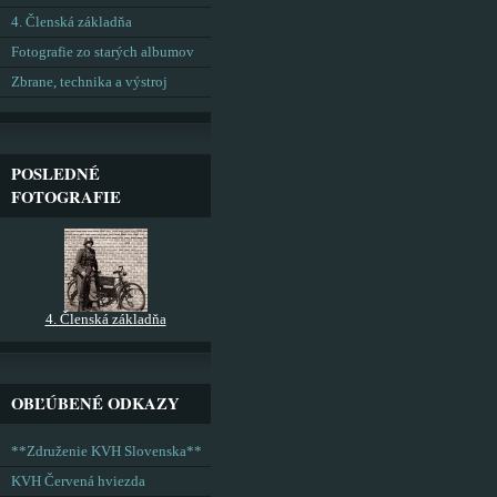
4. Členská základňa
Fotografie zo starých albumov
Zbrane, technika a výstroj
POSLEDNÉ
FOTOGRAFIE
4. Členská základňa
OBĽÚBENÉ ODKAZY
**Združenie KVH Slovenska**
KVH Červená hviezda