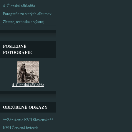
4. Členská základňa
Fotografie zo starých albumov
Zbrane, technika a výstroj
POSLEDNÉ
FOTOGRAFIE
4. Členská základňa
OBĽÚBENÉ ODKAZY
**Združenie KVH Slovenska**
KVH Červená hviezda