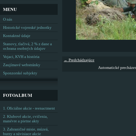
MENU
O nás
Historické vojenské jednotky
Kontaktné údaje
Stanovy, tlačivá, 2 % z dane a
ochrana osobných údajov
Vojaci, KVH a história
← Predchádzajúce
Zaujímavé webstránky
Automatické precháze
Sponzorské subjekty
FOTOALBUM
1. Oficiálne akcie - reenactment
2. Klubové akcie, cvičenia,
manévre a pietne akty
3. Zahraničné misie, múzeá,
burzy a súvisiace akcie