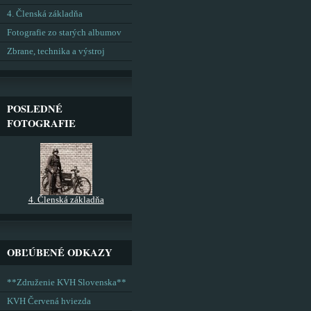
4. Členská základňa
Fotografie zo starých albumov
Zbrane, technika a výstroj
POSLEDNÉ
FOTOGRAFIE
4. Členská základňa
OBĽÚBENÉ ODKAZY
**Združenie KVH Slovenska**
KVH Červená hviezda