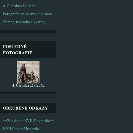
4. Členská základňa
Fotografie zo starých albumov
Zbrane, technika a výstroj
POSLEDNÉ
FOTOGRAFIE
4. Členská základňa
OBĽÚBENÉ ODKAZY
**Združenie KVH Slovenska**
KVH Červená hviezda