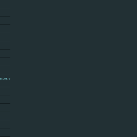
istórie