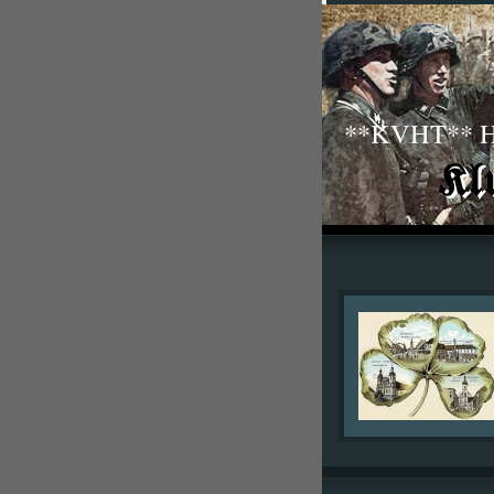
**KVHT** His