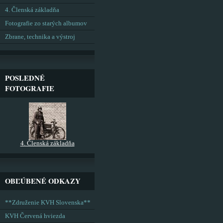
4. Členská základňa
Fotografie zo starých albumov
Zbrane, technika a výstroj
POSLEDNÉ
FOTOGRAFIE
4. Členská základňa
OBĽÚBENÉ ODKAZY
**Združenie KVH Slovenska**
KVH Červená hviezda