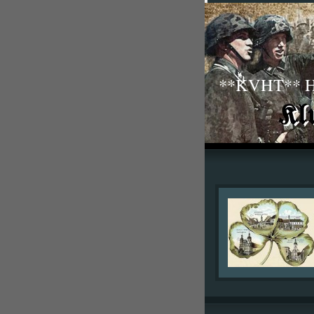
**KVHT** His