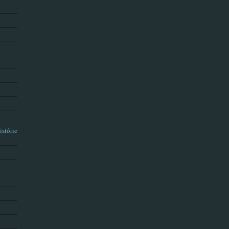
istórie