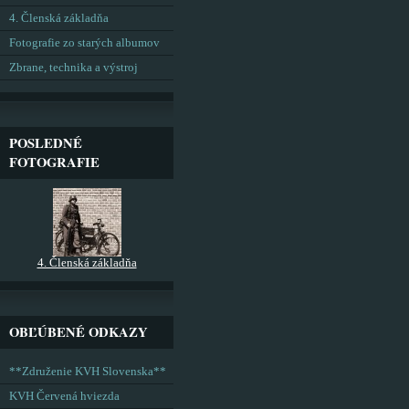
4. Členská základňa
Fotografie zo starých albumov
Zbrane, technika a výstroj
POSLEDNÉ
FOTOGRAFIE
4. Členská základňa
OBĽÚBENÉ ODKAZY
**Združenie KVH Slovenska**
KVH Červená hviezda