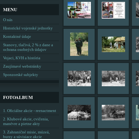
MENU
O nás
Historické vojenské jednotky
Kontaktné údaje
Stanovy, tlačivá, 2 % z dane a
ochrana osobných údajov
Vojaci, KVH a história
Zaujímavé webstránky
Sponzorské subjekty
FOTOALBUM
1. Oficiálne akcie - reenactment
2. Klubové akcie, cvičenia,
manévre a pietne akty
3. Zahraničné misie, múzeá,
burzy a súvisiace akcie