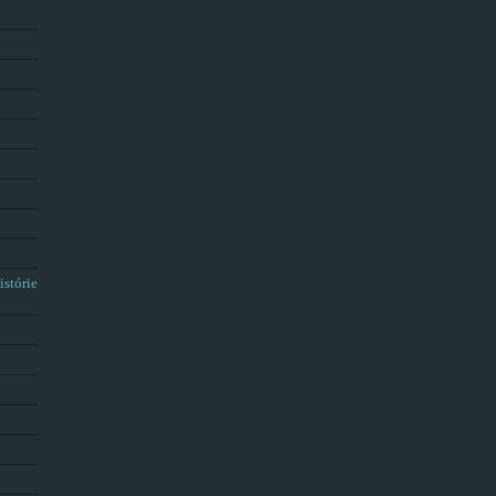
istórie