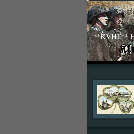
**KVHT** His