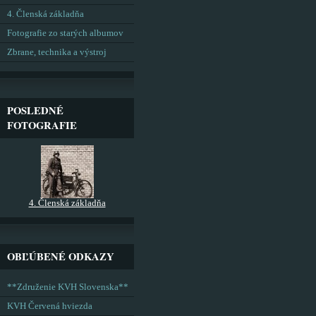
4. Členská základňa
Fotografie zo starých albumov
Zbrane, technika a výstroj
POSLEDNÉ
FOTOGRAFIE
4. Členská základňa
OBĽÚBENÉ ODKAZY
**Združenie KVH Slovenska**
KVH Červená hviezda