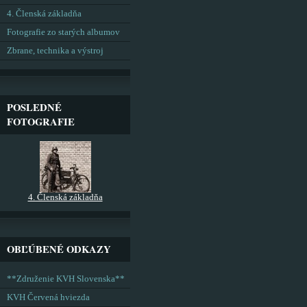
4. Členská základňa
Fotografie zo starých albumov
Zbrane, technika a výstroj
POSLEDNÉ
FOTOGRAFIE
4. Členská základňa
OBĽÚBENÉ ODKAZY
**Združenie KVH Slovenska**
KVH Červená hviezda