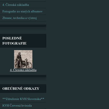
4. Členská základňa
Fotografie zo starých albumov
Zbrane, technika a výstroj
POSLEDNÉ
FOTOGRAFIE
4. Členská základňa
OBĽÚBENÉ ODKAZY
**Združenie KVH Slovenska**
KVH Červená hviezda