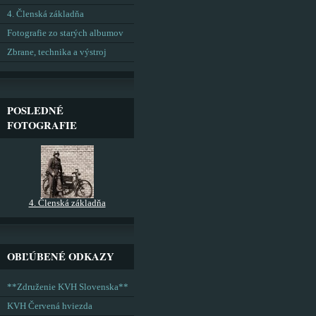
4. Členská základňa
Fotografie zo starých albumov
Zbrane, technika a výstroj
POSLEDNÉ
FOTOGRAFIE
4. Členská základňa
OBĽÚBENÉ ODKAZY
**Združenie KVH Slovenska**
KVH Červená hviezda