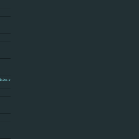
istórie