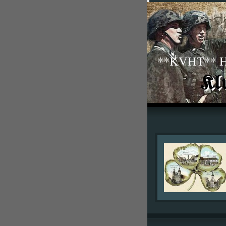
**KVHT** His