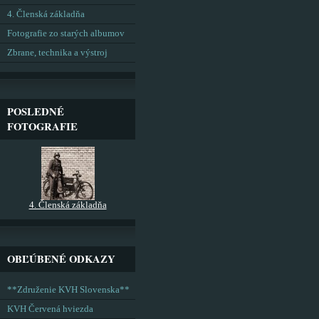
4. Členská základňa
Fotografie zo starých albumov
Zbrane, technika a výstroj
POSLEDNÉ
FOTOGRAFIE
4. Členská základňa
OBĽÚBENÉ ODKAZY
**Združenie KVH Slovenska**
KVH Červená hviezda