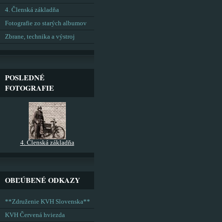
4. Členská základňa
Fotografie zo starých albumov
Zbrane, technika a výstroj
POSLEDNÉ
FOTOGRAFIE
4. Členská základňa
OBĽÚBENÉ ODKAZY
**Združenie KVH Slovenska**
KVH Červená hviezda