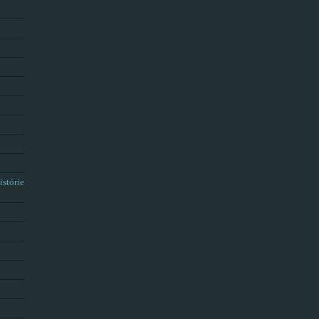
istórie