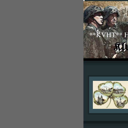
**KVHT** His