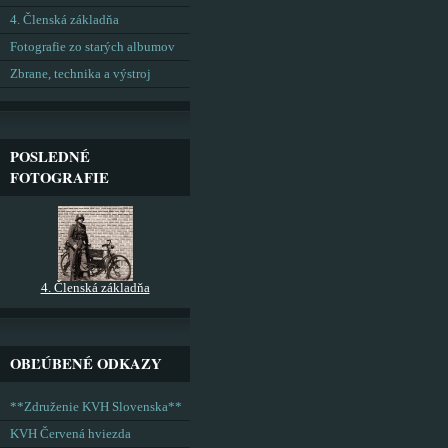
4. Členská základňa
Fotografie zo starých albumov
Zbrane, technika a výstroj
POSLEDNÉ
FOTOGRAFIE
4. Členská základňa
OBĽÚBENÉ ODKAZY
**Združenie KVH Slovenska**
KVH Červená hviezda