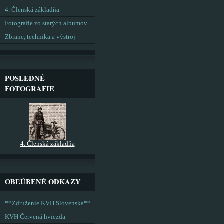
4. Členská základňa
Fotografie zo starých albumov
Zbrane, technika a výstroj
POSLEDNÉ
FOTOGRAFIE
4. Členská základňa
OBĽÚBENÉ ODKAZY
**Združenie KVH Slovenska**
KVH Červená hviezda