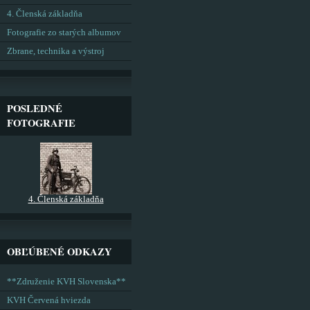
4. Členská základňa
Fotografie zo starých albumov
Zbrane, technika a výstroj
POSLEDNÉ
FOTOGRAFIE
4. Členská základňa
OBĽÚBENÉ ODKAZY
**Združenie KVH Slovenska**
KVH Červená hviezda