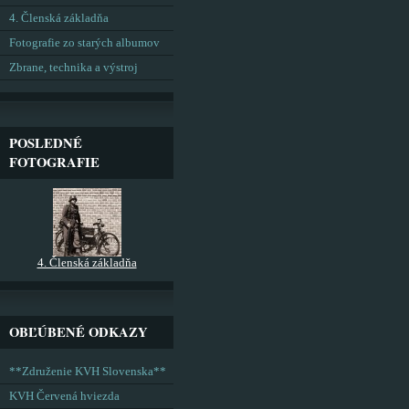
4. Členská základňa
Fotografie zo starých albumov
Zbrane, technika a výstroj
POSLEDNÉ
FOTOGRAFIE
4. Členská základňa
OBĽÚBENÉ ODKAZY
**Združenie KVH Slovenska**
KVH Červená hviezda