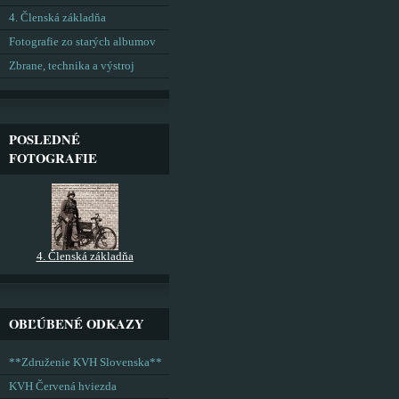
4. Členská základňa
Fotografie zo starých albumov
Zbrane, technika a výstroj
POSLEDNÉ
FOTOGRAFIE
4. Členská základňa
OBĽÚBENÉ ODKAZY
**Združenie KVH Slovenska**
KVH Červená hviezda