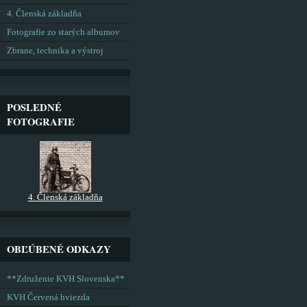
4. Členská základňa
Fotografie zo starých albumov
Zbrane, technika a výstroj
POSLEDNÉ
FOTOGRAFIE
4. Členská základňa
OBĽÚBENÉ ODKAZY
**Združenie KVH Slovenska**
KVH Červená hviezda