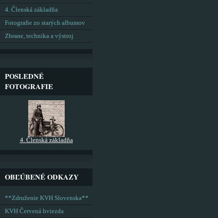
4. Členská základňa
Fotografie zo starých albumov
Zbrane, technika a výstroj
POSLEDNÉ
FOTOGRAFIE
4. Členská základňa
OBĽÚBENÉ ODKAZY
**Združenie KVH Slovenska**
KVH Červená hviezda