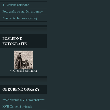
4. Členská základňa
Fotografie zo starých albumov
Zbrane, technika a výstroj
POSLEDNÉ
FOTOGRAFIE
4. Členská základňa
OBĽÚBENÉ ODKAZY
**Združenie KVH Slovenska**
KVH Červená hviezda