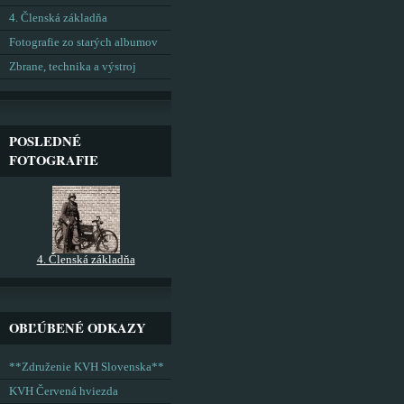
4. Členská základňa
Fotografie zo starých albumov
Zbrane, technika a výstroj
POSLEDNÉ
FOTOGRAFIE
4. Členská základňa
OBĽÚBENÉ ODKAZY
**Združenie KVH Slovenska**
KVH Červená hviezda