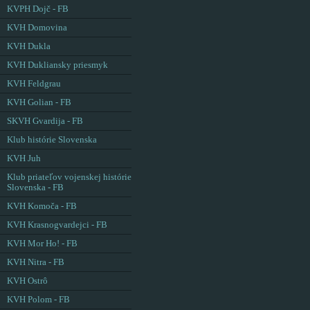
KVPH Dojč - FB
KVH Domovina
KVH Dukla
KVH Dukliansky priesmyk
KVH Feldgrau
KVH Golian - FB
SKVH Gvardija - FB
Klub histórie Slovenska
KVH Juh
Klub priateľov vojenskej histórie
Slovenska - FB
KVH Komoča - FB
KVH Krasnogvardejci - FB
KVH Mor Ho! - FB
KVH Nitra - FB
KVH Ostrô
KVH Polom - FB