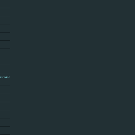
istórie