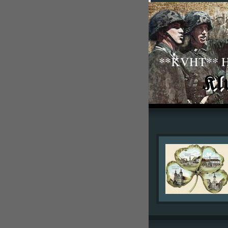
**KVHT** His