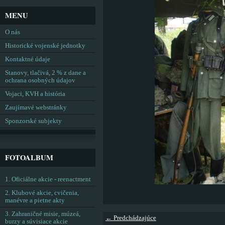
MENU
O nás
Historické vojenské jednotky
Kontaktné údaje
Stanovy, tlačivá, 2 % z dane a
ochrana osobných údajov
Vojaci, KVH a história
Zaujímavé webstránky
Sponzorské subjekty
FOTOALBUM
1. Oficiálne akcie - reenactment
2. Klubové akcie, cvičenia,
manévre a pietne akty
3. Zahraničné misie, múzeá,
← Predchádzajúce
burzy a súvisiace akcie