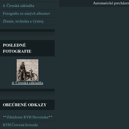
Automatické precháze
4. Členská základňa
Fotografie zo starých albumov
Zbrane, technika a výstroj
POSLEDNÉ
FOTOGRAFIE
4. Členská základňa
OBĽÚBENÉ ODKAZY
**Združenie KVH Slovenska**
KVH Červená hviezda