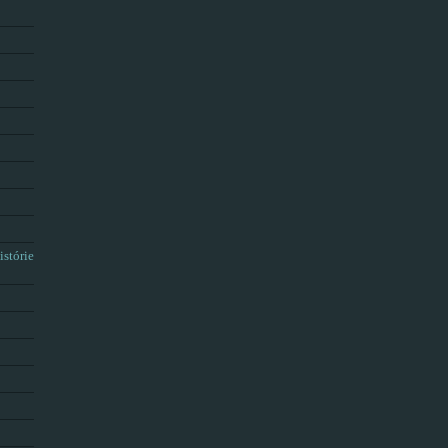
istórie