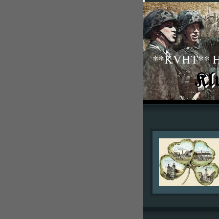
**KVHT** His