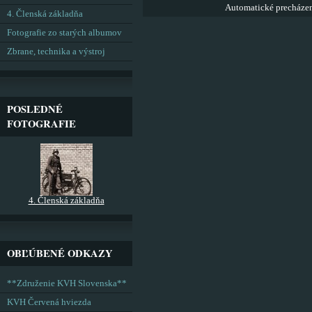
Automatické precháze
4. Členská základňa
Fotografie zo starých albumov
Zbrane, technika a výstroj
POSLEDNÉ
FOTOGRAFIE
4. Členská základňa
OBĽÚBENÉ ODKAZY
**Združenie KVH Slovenska**
KVH Červená hviezda