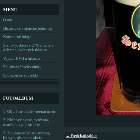
MENU
O nás
Historické vojenské jednotky
Kontaktné údaje
Stanovy, tlačivá, 2 % z dane a
ochrana osobných údajov
Vojaci, KVH a história
Zaujímavé webstránky
Sponzorské subjekty
FOTOALBUM
1. Oficiálne akcie - reenactment
2. Klubové akcie, cvičenia,
manévre a pietne akty
3. Zahraničné misie, múzeá,
← Predchádzajúce
burzy a súvisiace akcie